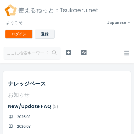
使えるねっと :: Tsukaeru.net
ようこそ
Japanese
ログイン
登録
ナレッジベース
お知らせ
New/Update FAQ
5
2026.08
2026.07