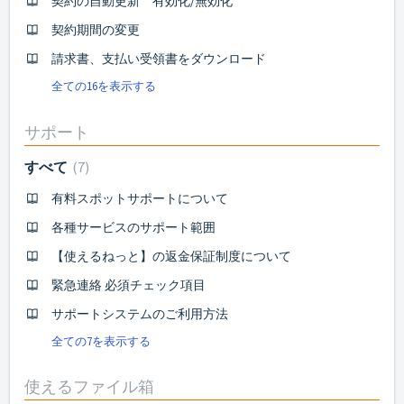
契約の自動更新 有効化/無効化
契約期間の変更
請求書、支払い受領書をダウンロード
全ての16を表示する
サポート
すべて
7
有料スポットサポートについて
各種サービスのサポート範囲
【使えるねっと】の返金保証制度について
緊急連絡 必須チェック項目
サポートシステムのご利用方法
全ての7を表示する
使えるファイル箱