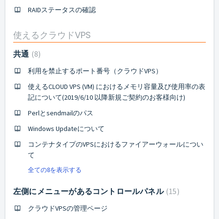
RAIDステータスの確認
使えるクラウドVPS
共通
8
利用を禁止するポート番号（クラウドVPS）
使えるCLOUD VPS (VM) におけるメモリ容量及び使用率の表
記について(2019/6/10 以降新規ご契約のお客様向け)
Perlとsendmailのパス
Windows Updateについて
コンテナタイプのVPSにおけるファイアーウォールについ
て
全ての8を表示する
左側にメニューがあるコントロールパネル
15
クラウドVPSの管理ページ