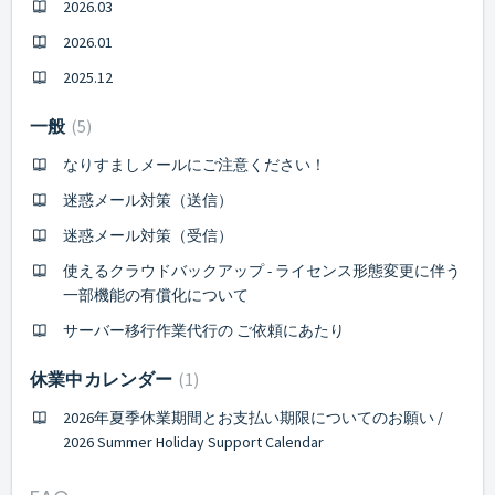
2026.03
2026.01
2025.12
一般
5
なりすましメールにご注意ください！
迷惑メール対策（送信）
迷惑メール対策（受信）
使えるクラウドバックアップ - ライセンス形態変更に伴う
一部機能の有償化について
サーバー移行作業代行の ご依頼にあたり
休業中カレンダー
1
2026年夏季休業期間とお支払い期限についてのお願い /
2026 Summer Holiday Support Calendar