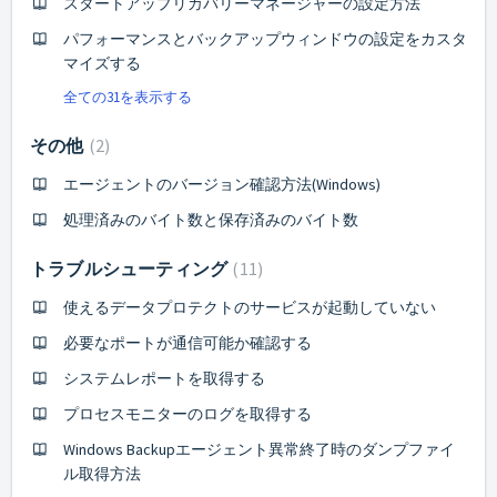
スタートアップリカバリーマネージャーの設定方法
パフォーマンスとバックアップウィンドウの設定をカスタ
マイズする
全ての31を表示する
その他
2
エージェントのバージョン確認方法(Windows)
処理済みのバイト数と保存済みのバイト数
トラブルシューティング
11
使えるデータプロテクトのサービスが起動していない
必要なポートが通信可能か確認する
システムレポートを取得する
プロセスモニターのログを取得する
Windows Backupエージェント異常終了時のダンプファイ
ル取得方法