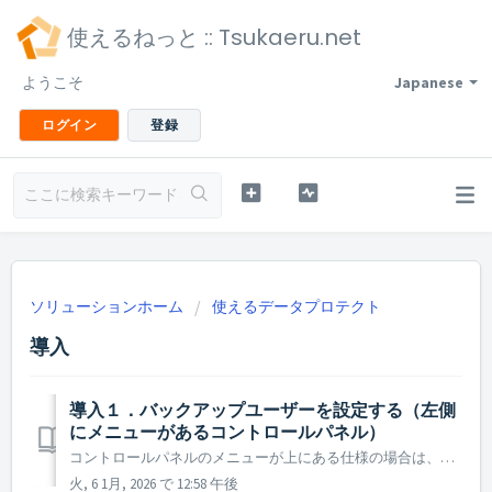
使えるねっと :: Tsukaeru.net
ようこそ
Japanese
ログイン
登録
ソリューションホーム
使えるデータプロテクト
導入
導入１．バックアップユーザーを設定する（左側
にメニューがあるコントロールパネル）
コントロールパネルのメニューが上にある仕様の場合は、こちらのFAQ をご参照ください。 使えるデータプロテクトをご利用いただくには、バックアップユーザーの設定が必要です。 ご契約いただきました時点で、すでに1ユーザーは作成されておりますので そのユーザーに対して、下記の手順でバックアップサービスの割り当てを行...
火, 6 1月, 2026 で 12:58 午後