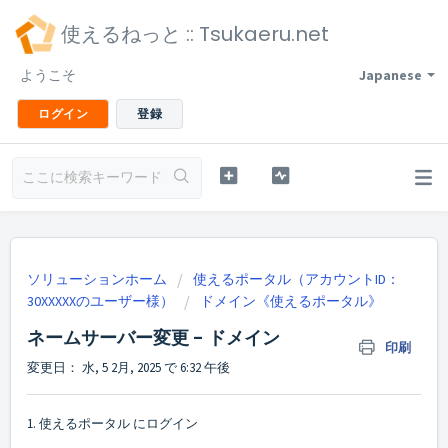
使えるねっと :: Tsukaeru.net
ようこそ
Japanese
ログイン
登録
ソリューションホーム
使えるポータル（アカウントID：
30XXXXXのユーザー様）
ドメイン《使えるポータル》
ネームサーバー変更 - ドメイン
印刷
変更日： 水, 5 2月, 2025 で 6:32 午後
1.
使えるポータル
にログイン