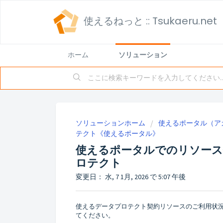
使えるねっと :: Tsukaeru.net
ホーム
ソリューション
ソリューションホーム
使えるポータル（アカウ
テクト《使えるポータル》
使えるポータルでのリソース使
ロテクト
変更日： 水, 7 1月, 2026 で 5:07 午後
使えるデータプロテクト契約リソースのご利用状
てください。