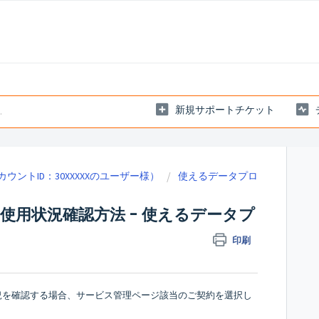
新規サポートチケット
ントID：30XXXXXのユーザー様）
使えるデータプロ
用状況確認方法 - 使えるデータプ
印刷
況を確認する場合、サービス管理ページ該当のご契約を選択し