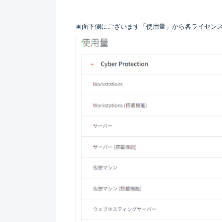
画面下側にございます「使用量」から各ライセン