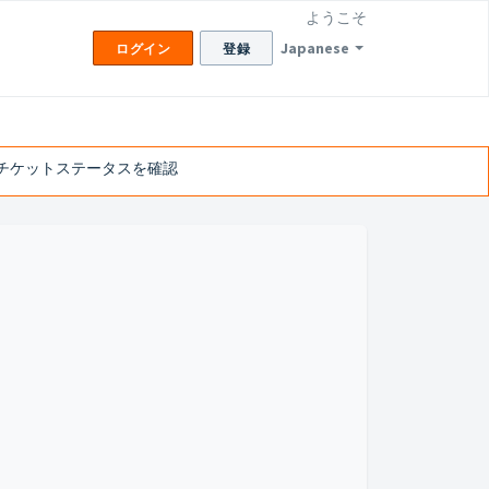
ようこそ
Japanese
ログイン
登録
チケットステータスを確認