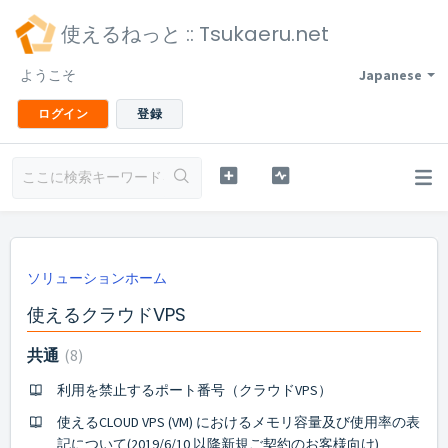
使えるねっと :: Tsukaeru.net
ようこそ
Japanese
ログイン
登録
ソリューションホーム
使えるクラウドVPS
共通
8
利用を禁止するポート番号（クラウドVPS）
使えるCLOUD VPS (VM) におけるメモリ容量及び使用率の表
記について(2019/6/10 以降新規ご契約のお客様向け)