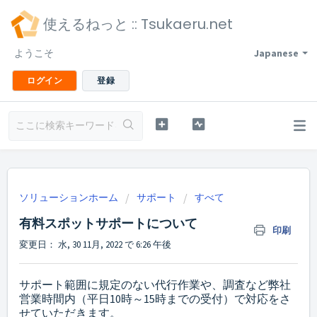
使えるねっと :: Tsukaeru.net
ようこそ
Japanese
ログイン
登録
ソリューションホーム
サポート
すべて
有料スポットサポートについて
印刷
変更日： 水, 30 11月, 2022 で 6:26 午後
サポート範囲に規定のない代行作業や、調査など弊社
営業時間内（平日10時～15時までの受付）で対応をさ
せていただきます。