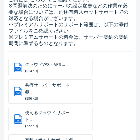
※問題解決のためにサーバの設定変更などの作業が必
要な場合については、別途有料スポットサポートでの
対応となる場合がございます。
※プレミアムサポートのサポート範囲は、以下の添付
ファイルをご確認ください。
※プレミアムサポートの料金は、サーバー契約の契約
期間に準ずるものとなります。
クラウドVPS・VPS ...
PDF
(514 KB)
共有サーバー サポート
範...
PDF
(596 KB)
使えるクラウド サポー
ト...
PDF
(722 KB)
有料スポットサポート料