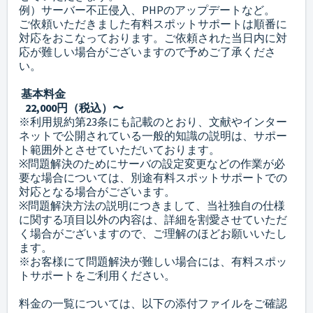
例）サーバー不正侵入、PHPのアップデートなど。
ご依頼いただきました有料スポットサポートは順番に
対応をおこなっております。ご依頼された当日内に対
応が難しい場合がございますので予めご了承くださ
い。
基本料金
22,000円（税込）〜
※
利用規約第23条
にも記載のとおり、文献やインター
ネットで公開されている一般的知識の説明は、サポー
ト範囲外とさせていただいております。
※問題解決のためにサーバの設定変更などの作業が必
要な場合については、別途有料スポットサポートでの
対応となる場合がございます。
※問題解決方法の説明につきまして、当社独自の仕様
に関する項目以外の内容は、詳細を割愛させていただ
く場合がございますので、ご理解のほどお願いいたし
ます。
※お客様にて問題解決が難しい場合には、有料スポッ
トサポートをご利用ください。
料金の一覧については、以下の添付ファイルをご確認