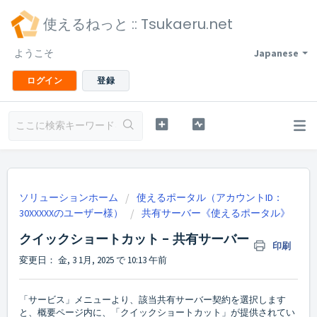
使えるねっと :: Tsukaeru.net
ようこそ
Japanese
ログイン
登録
ソリューションホーム
使えるポータル（アカウントID：
30XXXXXのユーザー様）
共有サーバー《使えるポータル》
クイックショートカット - 共有サーバー
印刷
変更日： 金, 3 1月, 2025 で 10:13 午前
「サービス」メニューより、該当共有サーバー契約を選択します
と、概要ページ内に、「クイックショートカット」が提供されてい