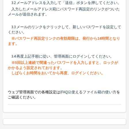
3.2 メールアドレスを入力して「送信」ボタンを押してください。
入力したメールアドレス宛にパスワード再設定のリンクがついた
メールが送信されます。
3.3 メールのリンクをクリックして、新しいパスワードを設定して
ください。
※パスワード再設定リンクの有効期限は、発行から24時間となり
ます。
3.4 再度上記手順に従い、管理画面にログインしてください。
※5回以上連続で間違ったパスワードを入力しますと、ロックが
かかるよう設定されております。
しばらくお時間をおいてから再度、ログインください。
ウェブ管理画面での各種設定は
(FAQ)2.使えるファイル箱の使い方
を
ご確認ください。