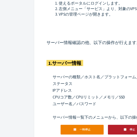
使えるポータル
にログインします。
左側メニュー「サービス」より、対象のVP
VPSの管理ページが開きます。
サーバー情報確認の他、以下の操作が行えます
1.サーバー情報
サーバーの種類／ホスト名／プラットフォーム
ステータス
IPアドレス
CPUコア数／CPUリミット／メモリ／SSD
ユーザー名／パスワード
サーバー情報一覧下のメニューから、以下の操