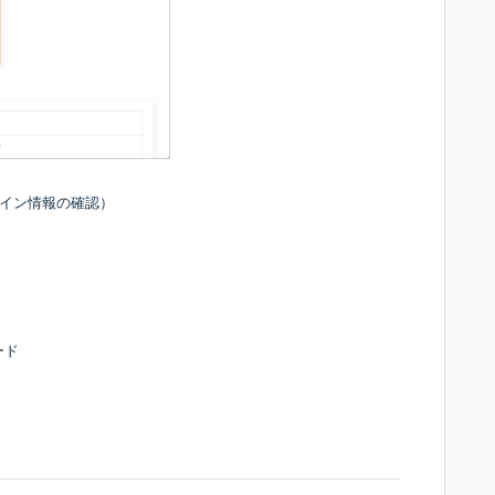
イン情報の確認
）
ード