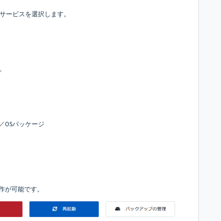
Sサービスを選択します。
。
／OSパッケージ
作が可能です。