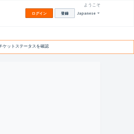
ようこそ
Japanese
ログイン
登録
チケットステータスを確認