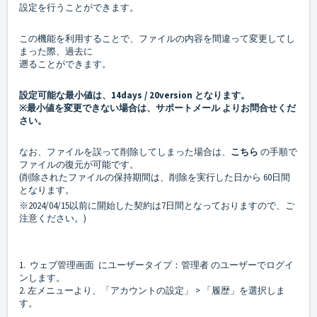
設定を行うことができます。
この機能を利用することで、ファイルの内容を間違って変更してし
まった際、過去に
遡ることができます。
設定可能な最小値は、14days / 20version となります。
※最小値を変更できない場合は、
サポートメール
よりお問合せくだ
さい。
なお、ファイルを誤って削除してしまった場合は、
こちら
の手順で
ファイルの復元が可能です。
(削除されたファイルの保持期間は、削除を実行した日から 60日間
となります。
※2024/04/15以前に開始した契約は7日間となっておりますので、ご
注意ください。)
1.
ウェブ管理画面
にユーザータイプ：管理者 のユーザーでログイ
ンします。
2. 左メニューより、「アカウントの設定」 > 「履歴」を選択しま
す。