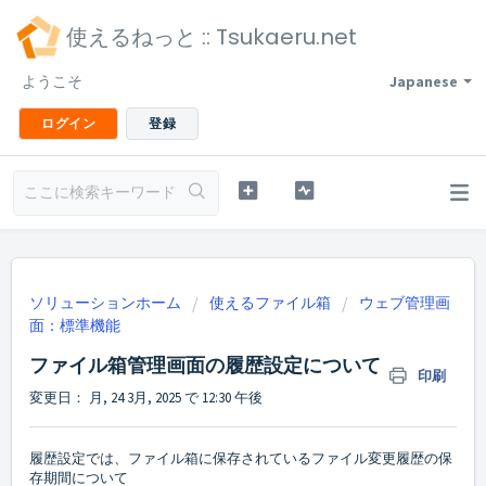
使えるねっと :: Tsukaeru.net
ようこそ
Japanese
ログイン
登録
ソリューションホーム
使えるファイル箱
ウェブ管理画
面：標準機能
ファイル箱管理画面の履歴設定について
印刷
変更日： 月, 24 3月, 2025 で 12:30 午後
履歴設定では、ファイル箱に保存されているファイル変更履歴の保
存期間について