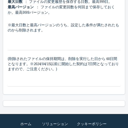
最大日数
： ファイルの変更履歴を保存する日数。最高999日。
最高バージョン
： ファイルの変更回数を何回まで保存しておく
か。最高999バージョン。
※最大日数と最高バージョンのうち、設定した条件が満たされたも
のから削除されます。
(削除されたファイルの保持期間は、削除を実行した日から 60日間
となります。※2024/04/15以前に開始した契約は7日間となっており
ますので、ご注意ください。)
ホーム
ソリューション
クッキーポリシー