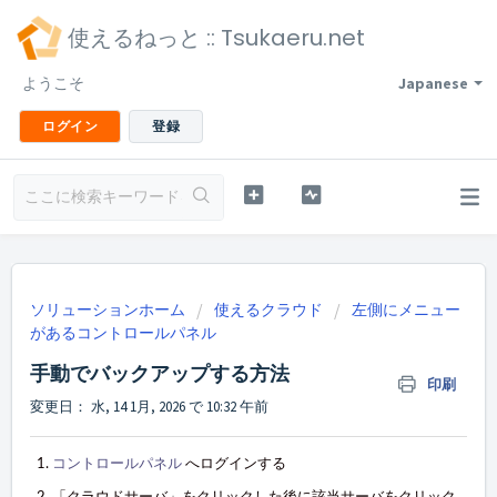
使えるねっと :: Tsukaeru.net
ようこそ
Japanese
ログイン
登録
ソリューションホーム
使えるクラウド
左側にメニュー
があるコントロールパネル
手動でバックアップする方法
印刷
変更日： 水, 14 1月, 2026 で 10:32 午前
コントロールパネル
へログインする