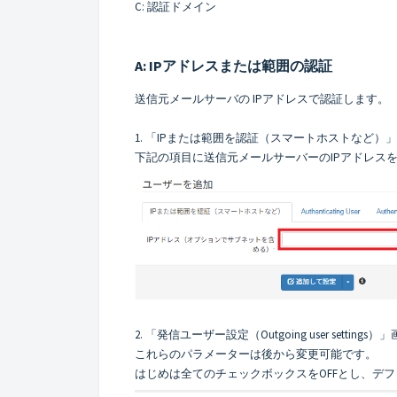
C: 認証ドメイン
A: IPアドレスまたは範囲の認証
送信元メールサーバの IPアドレスで認証します。
1. 「IPまたは範囲を認証（スマートホストなど）
下記の項目に送信元メールサーバーのIPアドレス
2. 「発信ユーザー設定（Outgoing user set
これらのパラメーターは後から変更可能です。
はじめは全てのチェックボックスをOFFとし、デ