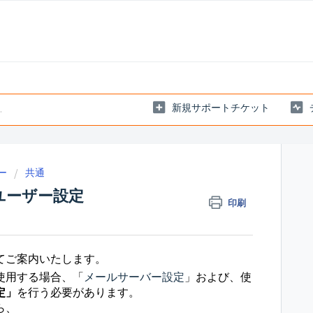
新規サポートチケット
ー
共通
ユーザー設定
印刷
てご案内いたします。
使用する場合、「
メールサーバー設定
」および、使
定」
を行う必要があります。
ら、