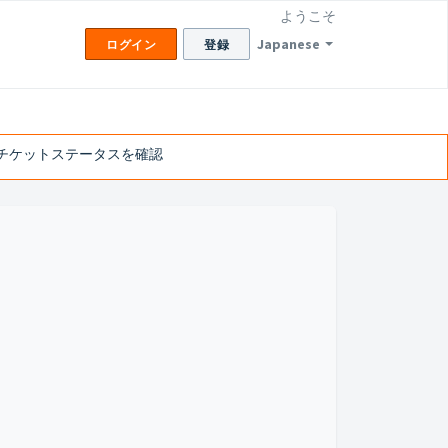
ようこそ
Japanese
ログイン
登録
チケットステータスを確認