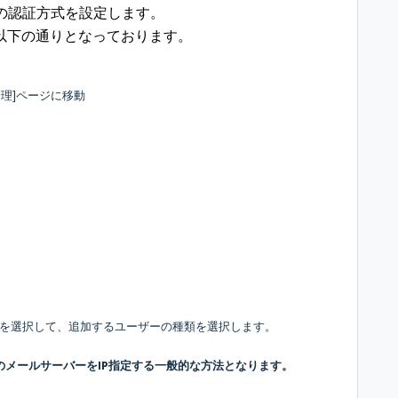
際の認証方式を設定します。
以下の通りとなっております。
を管理]ページに移動
ブを選択して、追加するユーザーの種類を選択します。
のメールサーバーをIP指定する一般的な方法となります。