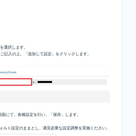
」を選択します。
をご記入の上、「追加して設定」をクリックします。
tings）」画面にて、各種設定を行い、「保存」します。
フォルト設定のままとし、適宜必要な設定調整を実施ください。