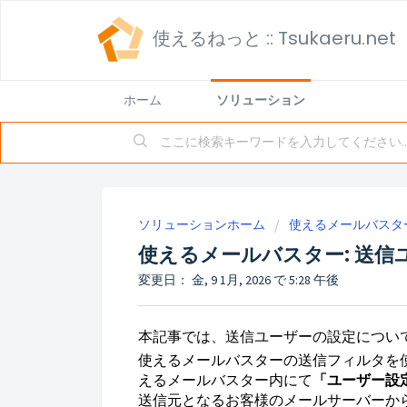
使えるねっと :: Tsukaeru.net
ホーム
ソリューション
ソリューションホーム
使えるメールバスタ
使えるメールバスター: 送信
変更日： 金, 9 1月, 2026 で 5:28 午後
本記事では、送信ユーザーの設定につい
使えるメールバスターの送信フィルタを
えるメールバスター内にて
「
ユーザー設
送信元となるお客様のメールサーバーか