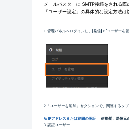
メールバスターに SMTP接続をされる
「ユーザー設定」の具体的な設定方法は
1. 管理パネルへログインし、[発信] > [ユーザー
2.「ユーザーを追加」セクションで、関連するタ
A: IPアドレスまたは範囲の認証
※推奨：送信元
B: 認証ユーザー