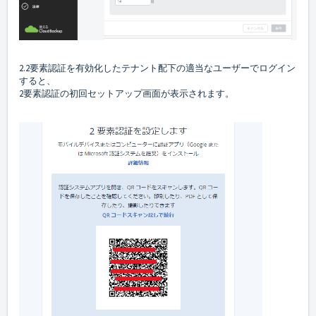
2.2要素認証を有効化したテナント配下の適当なユーザーでログイン
すると、
2要素認証の初回セットアップ画面が表示されます。