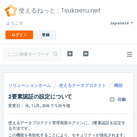
使えるねっと :: Tsukaeru.net
ようこそ
Japanese
ログイン
登録
ソリューションホーム
使えるデータプロテクト
機能
2要素認証の設定について
印刷
変更日： 水, 7 1月, 2026 で 5:20 午後
使えるデータプロテクト管理画面ログインに、2要素認証を設定す
る方法です。
この機能を有効化することにより、セキュリティが強化されます。