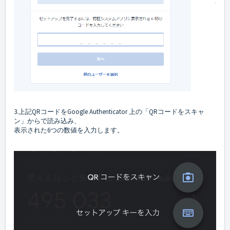
3.上記QRコードをGoogle Authenticator 上の「QRコードをスキャ
ン」からで読み込み、
表示された6つの数値を入力します。