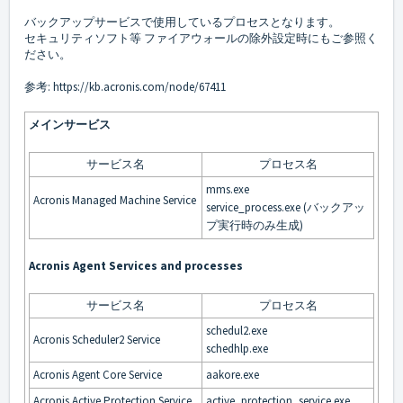
バックアップサービスで使用しているプロセスとなります。
セキュリティソフト等 ファイアウォールの除外設定時にもご参照く
ださい。
参考:
https://kb.acronis.com/node/67411
メインサービス
サービス名
プロセス名
mms.exe
Acronis Managed Machine Service
service_process.exe (バックアッ
プ実行時のみ生成)
Acronis Agent Services and processes
サービス名
プロセス名
schedul2.exe
Acronis Scheduler2 Service
schedhlp.exe
Acronis Agent Core Service
aakore.exe
Acronis Active Protection Service
active_protection_service.exe