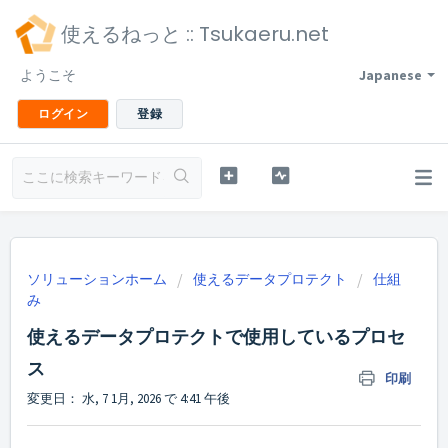
使えるねっと :: Tsukaeru.net
ようこそ
Japanese
ログイン
登録
ソリューションホーム
使えるデータプロテクト
仕組
み
使えるデータプロテクトで使用しているプロセ
ス
印刷
変更日： 水, 7 1月, 2026 で 4:41 午後